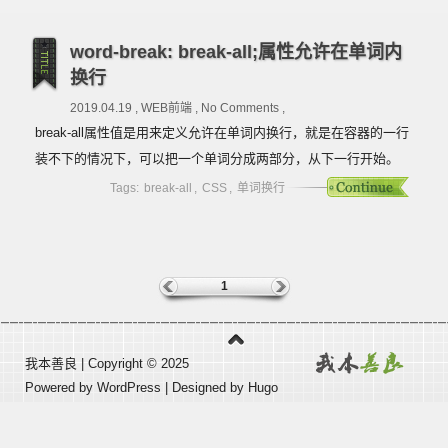
word-break: break-all;属性允许在单词内
换行
2019.04.19 ,
WEB前端
,
No Comments
,
break-all属性值是用来定义允许在单词内换行，就是在容器的一行
装不下的情况下，可以把一个单词分成两部分，从下一行开始。
Tags:
break-all
,
CSS
,
单词换行
1
我本善良
| Copyright © 2025
Powered by
WordPress
| Designed by
Hugo
51La