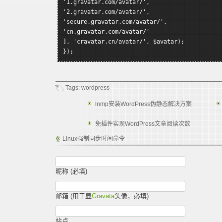
'1.gravatar.com/avatar/',
'2.gravatar.com/avatar/',
'secure.gravatar.com/avatar/',
'cn.gravatar.com/avatar/'
], 'cravatar.cn/avatar/', $avatar);
});
Tags:
wordpress
lnmp安装WordPress伪静态解决方案
免插件实现WordPress文章阅读次数
Linux强制同步时间命令
昵称 (必填)
邮箱 (用于显
Gravata
头像，必填)
站点