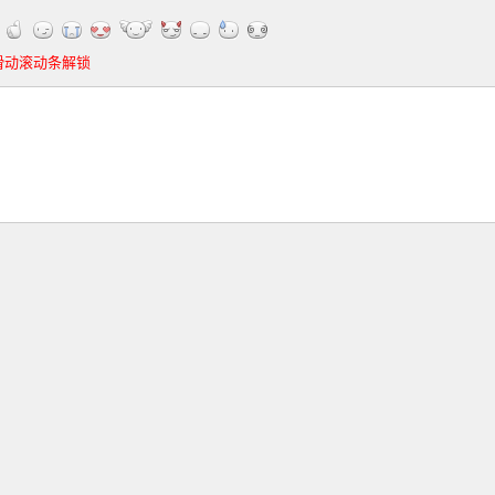
滑动滚动条解锁