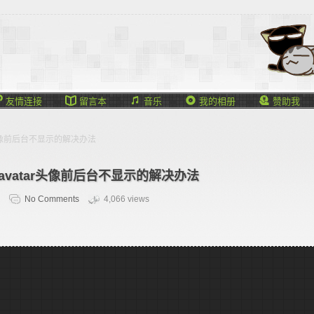





友情连接
留言本
音乐
我的相册
赞助我
atar头像前后台不显示的解决办法
Gravatar头像前后台不显示的解决办法
No Comments
4,066 views