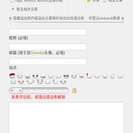
Tags:
whmcs
,
whmcs登录判断
分享
相关文章
暂无相关文章
隐藏溢出和内容溢出元素框时自动出现滚动条
阿里云debian8换源
昵称 (必填)
邮箱 (用于显
Gravata
头像，必填)
站点
发表评论前，请滑动滚动条解锁